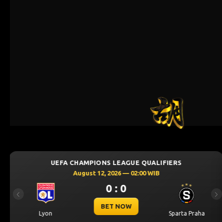
E QUALIFIERS
UEFA CHAMPIONS LEAGUE 
2:00 WIB
August 12, 2026 — 01:
0 : 0
Previous
Ne
BET NOW
Sparta Praha
SK Sturm Graz