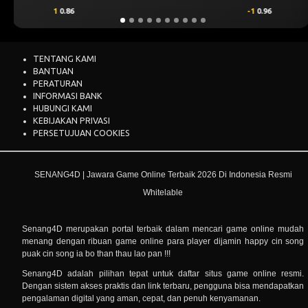
-1
0.96
-0.5
0.95
TENTANG KAMI
BANTUAN
PERATURAN
INFORMASI BANK
HUBUNGI KAMI
KEBIJAKAN PRIVASI
PERSETUJUAN COOKIES
SENANG4D | Jawara Game Online Terbaik 2026 Di Indonesia Resmi
Whitelable
Senang4D merupakan portal terbaik dalam mencari game online mudah
menang dengan ribuan game online para player dijamin happy cin song
puak cin song ia bo than thau lao pan !!!
Senang4D
adalah pilihan tepat untuk daftar situs game online resmi.
Dengan sistem akses praktis dan link terbaru, pengguna bisa mendapatkan
pengalaman digital yang aman, cepat, dan penuh kenyamanan.