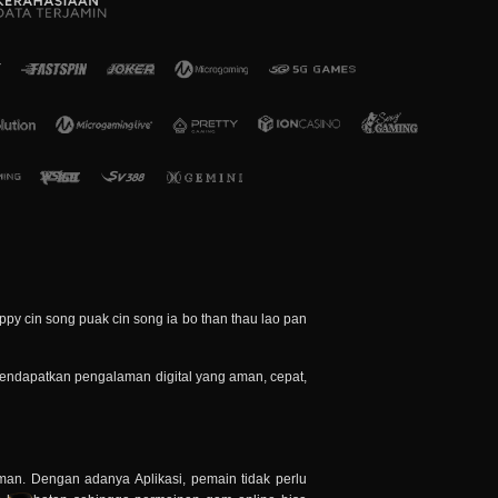
y cin song puak cin song ia bo than thau lao pan
 mendapatkan pengalaman digital yang aman, cepat,
n. Dengan adanya Aplikasi, pemain tidak perlu
s hambatan sehingga permainan gam online bisa