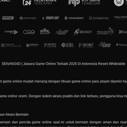
SENANG4D | Jawara Game Online Terbaik 2026 Di Indonesia Resmi Whitelable
 game online mudah menang dengan ribuan game online para player dijamin happ
s game online resmi. Dengan sistem akses praktis dan link terbaru, pengguna bisa
aan Akses Bermain
emain dan pencita game online saat ini untuk bermain dengan aman dan nyama
a pun serta kapan pun para pemain mau. Proses masuk tetap cepat dan beba