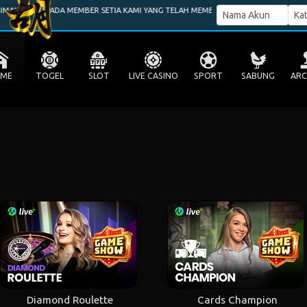
SIH KEPADA MEMBER SETIA KAMI YANG TELAH MEMBERIKAN KEPERCAYAAN DAN JUG
ME
TOGEL
SLOT
LIVE CASINO
SPORT
SABUNG
ARC
Diamond Roulette
Cards Champion