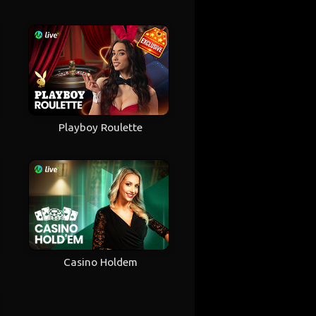
Playboy Roulette
Casino Holdem