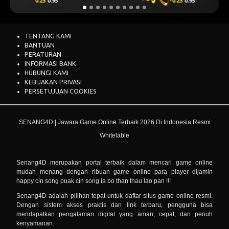
-0.25
0.95
0.00
0.62
TENTANG KAMI
BANTUAN
PERATURAN
INFORMASI BANK
HUBUNGI KAMI
KEBIJAKAN PRIVASI
PERSETUJUAN COOKIES
SENANG4D | Jawara Game Online Terbaik 2026 Di Indonesia Resmi
Whitelable
Senang4D merupakan portal terbaik dalam mencari game online
mudah menang dengan ribuan game online para player dijamin
happy cin song puak cin song ia bo than thau lao pan !!!
Senang4D
adalah pilihan tepat untuk daftar situs game online resmi.
Dengan sistem akses praktis dan link terbaru, pengguna bisa
mendapatkan pengalaman digital yang aman, cepat, dan penuh
kenyamanan.