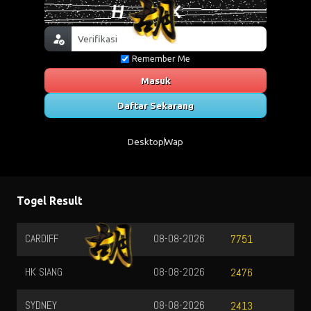
Remember Me
Masuk
Daftar Sekarang
Desktop
Wap
Togel Result
CARDIFF
08-08-2026
7751
HK SIANG
08-08-2026
2476
SYDNEY
08-08-2026
2413