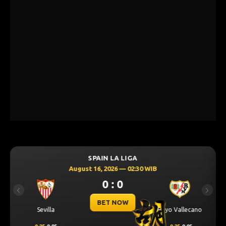
SPAIN LA LIGA
SPA
st 16, 2026 — 02:30 WIB
August 16,
0 : 0
Previous
Next
BET NOW
B
Rayo Vallecano
Alaves