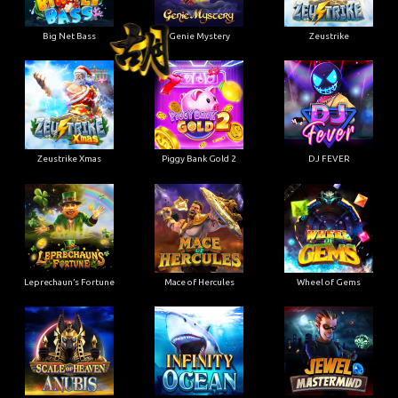
Big Net Bass
Genie Mystery
Zeustrike
Zeustrike Xmas
Piggy Bank Gold 2
DJ FEVER
Leprechaun’s Fortune
Mace of Hercules
Wheel of Gems