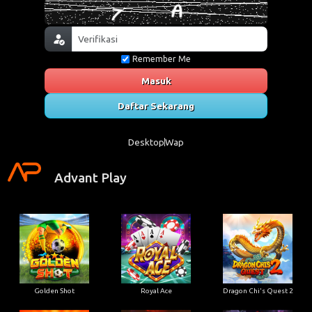
Remember Me
Masuk
Daftar Sekarang
Desktop
Wap
Advant Play
Golden Shot
Royal Ace
Dragon Chi's Quest 2