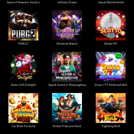
Scale of Heaven: Anubis
Infinity Ocean
Jewel Mastermind
PUBG2
Fantastic Beast
Slotto 4D
Xmas Gift Delight
Squid Game 2: Mukunghwa
Disco 777 Hold and Win
Cai Shen Fortune
Pirate Treasure Hunt
Fighting Bull