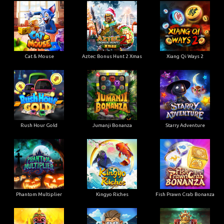
Cat & Mouse
Aztec: Bonus Hunt 2 Xmas
Xiang Qi Ways 2
Rush Hour Gold
Jumanji Bonanza
Starry Adventure
Phantom Multiplier
Kingyo Riches
Fish Prawn Crab Bonanza