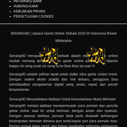
INFORMASI BANK
HUBUNGI KAMI
KEBIJAKAN PRIVASI
PERSETUJUAN COOKIES
SENANG4D | Jawara Game Online Terbaik 2026 Di Indonesia Resmi
Whitelable
Senang4D merupakan portal terbaik dalam mencari game online
mudah menang dengan ribuan game online para player dijamin
happy cin song puak cin song ia bo than thau lao pan !!!
Senang4D
adalah pilihan tepat untuk daftar situs game online resmi.
Dengan sistem akses praktis dan link terbaru, pengguna bisa
mendapatkan pengalaman digital yang aman, cepat, dan penuh
kenyamanan.
Senang4D Menyediakan Aplikasi Untuk Kemudahaan Akses Bermain
Senang4D melalui aplikasi mempermudah para pemain dan pencita
game online saat ini untuk bermain dengan aman dan nyaman.
Dengan adanya Aplikasi, pemain tidak perlu khawatir kehilangan
kesempatan bermain dimana pun serta kapan pun para pemain mau.
Proses masuk tetap cepat dan bebas hambatan sehingga permainan