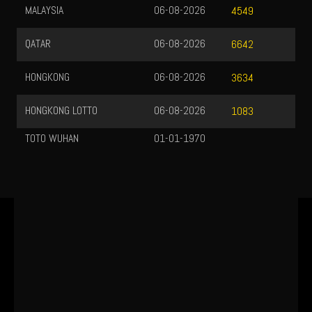
MALAYSIA
06-08-2026
4549
QATAR
06-08-2026
6642
HONGKONG
06-08-2026
3634
HONGKONG LOTTO
06-08-2026
1083
TOTO WUHAN
01-01-1970